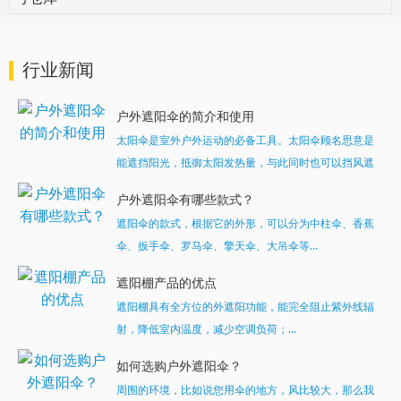
行业新闻
户外遮阳伞的简介和使用
太阳伞是室外户外运动的必备工具。太阳伞顾名思意是
能遮挡阳光，抵御太阳发热量，与此同时也可以挡风遮
雨。...
户外遮阳伞有哪些款式？
遮阳伞的款式，根据它的外形，可以分为中柱伞、香蕉
伞、扳手伞、罗马伞、擎天伞、大吊伞等...
遮阳棚产品的优点
遮阳棚具有全方位的外遮阳功能，能完全阻止紫外线辐
射，降低室内温度，减少空调负荷；...
如何选购户外遮阳伞？
周围的环境，比如说您用伞的地方，风比较大，那么我