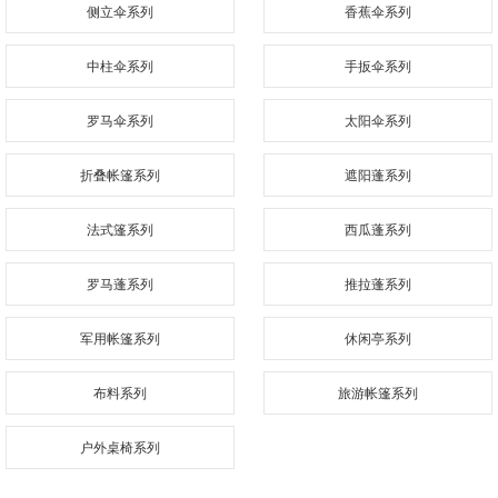
侧立伞系列
香蕉伞系列
中柱伞系列
手扳伞系列
罗马伞系列
太阳伞系列
折叠帐篷系列
遮阳蓬系列
法式篷系列
西瓜蓬系列
罗马蓬系列
推拉蓬系列
军用帐篷系列
休闲亭系列
布料系列
旅游帐篷系列
户外桌椅系列