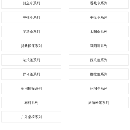
侧立伞系列
香蕉伞系列
中柱伞系列
手扳伞系列
罗马伞系列
太阳伞系列
折叠帐篷系列
遮阳蓬系列
法式篷系列
西瓜蓬系列
罗马蓬系列
推拉蓬系列
军用帐篷系列
休闲亭系列
布料系列
旅游帐篷系列
户外桌椅系列