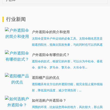
行业新闻
户外遮阳伞的简介和使用
太阳伞是室外户外运动的必备工具。太阳伞顾名思意是
能遮挡阳光，抵御太阳发热量，与此同时也可以挡风遮
雨。...
户外遮阳伞有哪些款式？
遮阳伞的款式，根据它的外形，可以分为中柱伞、香蕉
伞、扳手伞、罗马伞、擎天伞、大吊伞等...
遮阳棚产品的优点
遮阳棚具有全方位的外遮阳功能，能完全阻止紫外线辐
射，降低室内温度，减少空调负荷；...
如何选购户外遮阳伞？
周围的环境，比如说您用伞的地方，风比较大，那么我