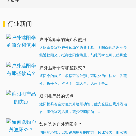
行业新闻
户外遮阳伞的简介和使用
太阳伞是室外户外运动的必备工具。太阳伞顾名思意是
能遮挡阳光，抵御太阳发热量，与此同时也可以挡风遮
雨。...
户外遮阳伞有哪些款式？
遮阳伞的款式，根据它的外形，可以分为中柱伞、香蕉
伞、扳手伞、罗马伞、擎天伞、大吊伞等...
遮阳棚产品的优点
遮阳棚具有全方位的外遮阳功能，能完全阻止紫外线辐
射，降低室内温度，减少空调负荷；...
如何选购户外遮阳伞？
周围的环境，比如说您用伞的地方，风比较大，那么我