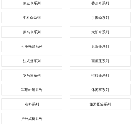
侧立伞系列
香蕉伞系列
中柱伞系列
手扳伞系列
罗马伞系列
太阳伞系列
折叠帐篷系列
遮阳蓬系列
法式篷系列
西瓜蓬系列
罗马蓬系列
推拉蓬系列
军用帐篷系列
休闲亭系列
布料系列
旅游帐篷系列
户外桌椅系列