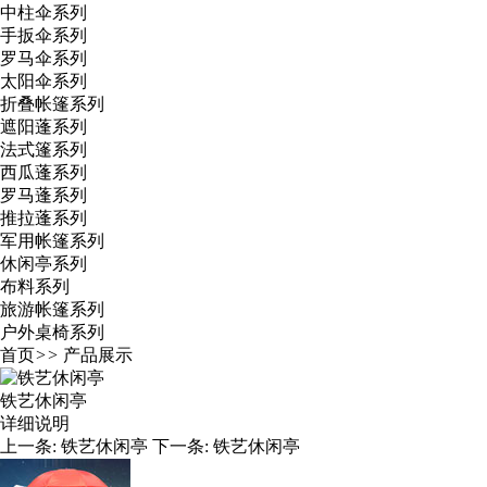
中柱伞系列
手扳伞系列
罗马伞系列
太阳伞系列
折叠帐篷系列
遮阳蓬系列
法式篷系列
西瓜蓬系列
罗马蓬系列
推拉蓬系列
军用帐篷系列
休闲亭系列
布料系列
旅游帐篷系列
户外桌椅系列
首页
>>
产品展示
铁艺休闲亭
详细说明
上一条:
铁艺休闲亭
下一条:
铁艺休闲亭