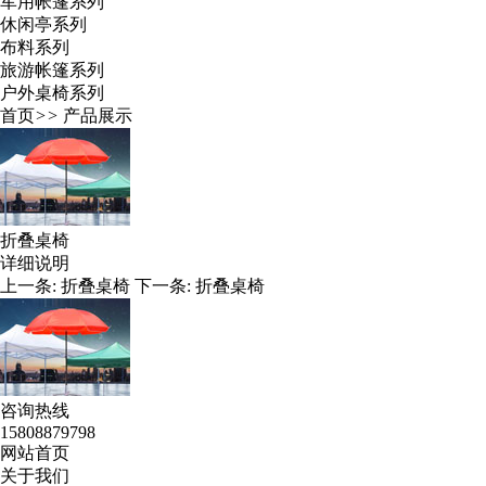
军用帐篷系列
休闲亭系列
布料系列
旅游帐篷系列
户外桌椅系列
首页
>>
产品展示
折叠桌椅
详细说明
上一条:
折叠桌椅
下一条:
折叠桌椅
咨询热线
15808879798
网站首页
关于我们