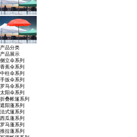
产品分类
产品展示
侧立伞系列
香蕉伞系列
中柱伞系列
手扳伞系列
罗马伞系列
太阳伞系列
折叠帐篷系列
遮阳蓬系列
法式篷系列
西瓜蓬系列
罗马蓬系列
推拉蓬系列