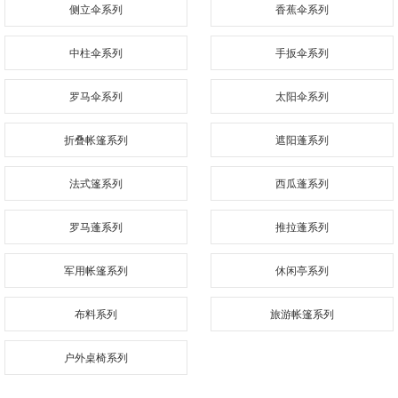
侧立伞系列
香蕉伞系列
中柱伞系列
手扳伞系列
罗马伞系列
太阳伞系列
折叠帐篷系列
遮阳蓬系列
法式篷系列
西瓜蓬系列
罗马蓬系列
推拉蓬系列
军用帐篷系列
休闲亭系列
布料系列
旅游帐篷系列
户外桌椅系列