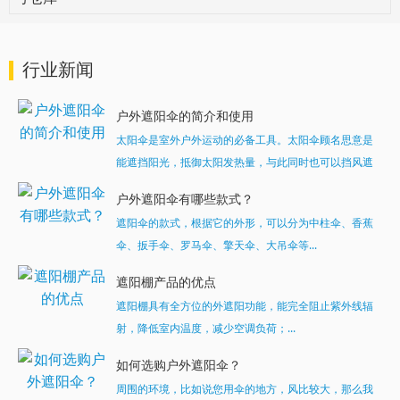
行业新闻
户外遮阳伞的简介和使用
太阳伞是室外户外运动的必备工具。太阳伞顾名思意是
能遮挡阳光，抵御太阳发热量，与此同时也可以挡风遮
雨。...
户外遮阳伞有哪些款式？
遮阳伞的款式，根据它的外形，可以分为中柱伞、香蕉
伞、扳手伞、罗马伞、擎天伞、大吊伞等...
遮阳棚产品的优点
遮阳棚具有全方位的外遮阳功能，能完全阻止紫外线辐
射，降低室内温度，减少空调负荷；...
如何选购户外遮阳伞？
周围的环境，比如说您用伞的地方，风比较大，那么我