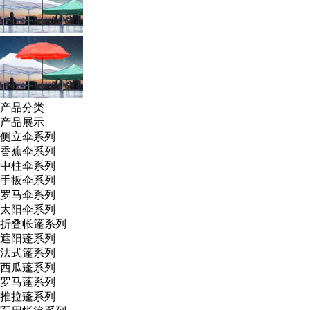
产品分类
产品展示
侧立伞系列
香蕉伞系列
中柱伞系列
手扳伞系列
罗马伞系列
太阳伞系列
折叠帐篷系列
遮阳蓬系列
法式篷系列
西瓜蓬系列
罗马蓬系列
推拉蓬系列