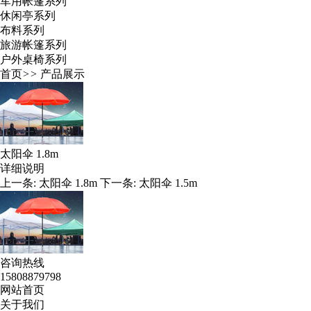
军用帐篷系列
休闲亭系列
布料系列
旅游帐篷系列
户外桌椅系列
首页
>>
产品展示
太阳伞 1.8m
详细说明
上一条:
太阳伞 1.8m
下一条:
太阳伞 1.5m
咨询热线
15808879798
网站首页
关于我们