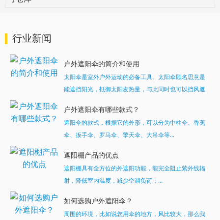
行业新闻
户外遮阳伞的简介和使用
太阳伞是室外户外运动的必备工具。太阳伞顾名思意是
能遮挡阳光，抵御太阳发热量，与此同时也可以挡风遮
雨。...
户外遮阳伞有哪些款式？
遮阳伞的款式，根据它的外形，可以分为中柱伞、香蕉
伞、扳手伞、罗马伞、擎天伞、大吊伞等...
遮阳棚产品的优点
遮阳棚具有全方位的外遮阳功能，能完全阻止紫外线辐
射，降低室内温度，减少空调负荷；...
如何选购户外遮阳伞？
周围的环境，比如说您用伞的地方，风比较大，那么我