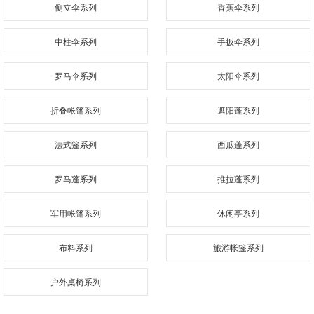
侧立伞系列
香蕉伞系列
中柱伞系列
手扳伞系列
罗马伞系列
太阳伞系列
折叠帐篷系列
遮阳蓬系列
法式篷系列
西瓜蓬系列
罗马蓬系列
推拉蓬系列
军用帐篷系列
休闲亭系列
布料系列
旅游帐篷系列
户外桌椅系列