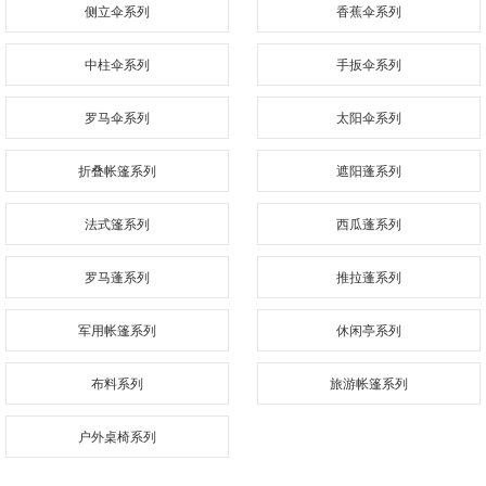
侧立伞系列
香蕉伞系列
中柱伞系列
手扳伞系列
罗马伞系列
太阳伞系列
折叠帐篷系列
遮阳蓬系列
法式篷系列
西瓜蓬系列
罗马蓬系列
推拉蓬系列
军用帐篷系列
休闲亭系列
布料系列
旅游帐篷系列
户外桌椅系列