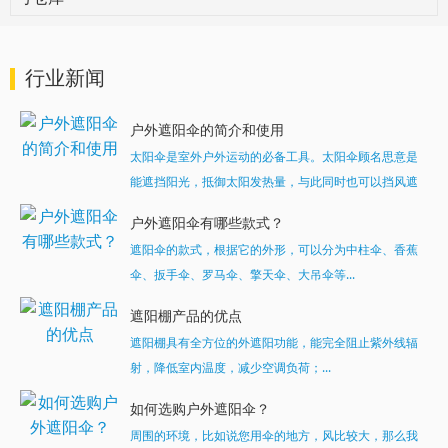
行业新闻
户外遮阳伞的简介和使用
太阳伞是室外户外运动的必备工具。太阳伞顾名思意是
能遮挡阳光，抵御太阳发热量，与此同时也可以挡风遮
雨。...
户外遮阳伞有哪些款式？
遮阳伞的款式，根据它的外形，可以分为中柱伞、香蕉
伞、扳手伞、罗马伞、擎天伞、大吊伞等...
遮阳棚产品的优点
遮阳棚具有全方位的外遮阳功能，能完全阻止紫外线辐
射，降低室内温度，减少空调负荷；...
如何选购户外遮阳伞？
周围的环境，比如说您用伞的地方，风比较大，那么我